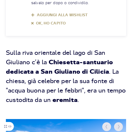
salvalo per dopo o condividilo.
AGGIUNGI ALLA WISHLIST
OK, HO CAPITO
Sulla riva orientale del lago di San
Chiesetta-santuario
Giuliano c’è la
dedicata a San Giuliano di Cilicia
. La
chiesa, già celebre per la sua fonte di
"acqua buona per le febbri", era un tempo
eremita
custodita da un
.