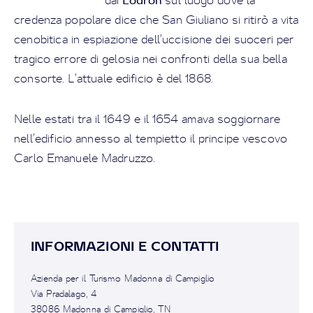
dai
sul luogo dove la
credenza popolare dice che San Giuliano si ritirò a vita
cenobitica in espiazione dell’uccisione dei suoceri per
tragico errore di gelosia nei confronti della sua bella
consorte. L’attuale edificio è del 1868.
Nelle estati tra il 1649 e il 1654 amava soggiornare
nell’edificio annesso al tempietto il principe vescovo
Carlo Emanuele Madruzzo.
INFORMAZIONI E CONTATTI
Azienda per il Turismo Madonna di Campiglio
Via Pradalago, 4
38086 Madonna di Campiglio, TN