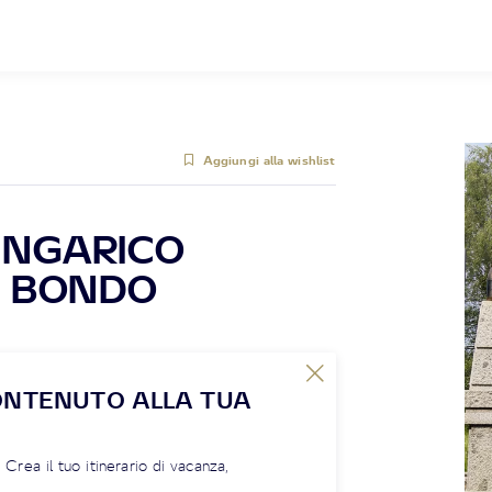
Aggiungi alla wishlist
UNGARICO
I BONDO
ONTENUTO ALLA TUA
! Crea il tuo itinerario di vacanza,