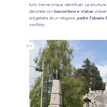
tutti, tranne cinque, identificati. La struttur
bassorilievi e statue
decorata con
, prese
padre Fabiano 
progettata da un religioso,
conflitto.