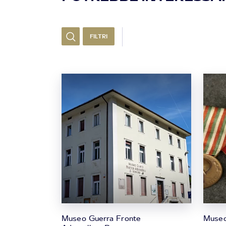
FILTRI
Museo Guerra Fronte
Museo