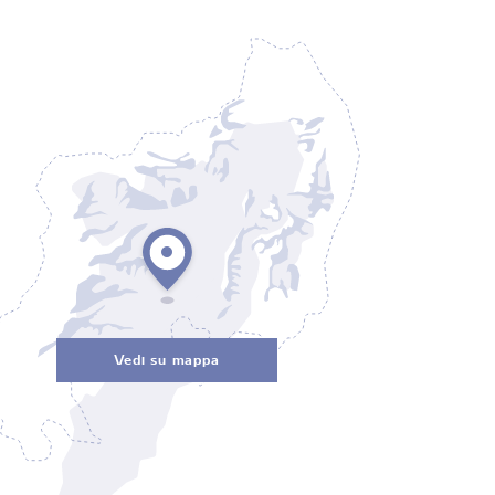
Vedi su mappa