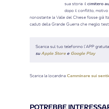
cimitero a
sua storia: il
dopo il conflitto, motivo
nonostante la Valle del Chiese fosse già Ita
caduti della Grande Guerra che meglio testimo
Scarica sul tuo telefonino l’APP gratuit
su
Apple Store
e
Google Play
Camminare sui sentie
Scarica la locandina
POTREBBE INTERESSAR