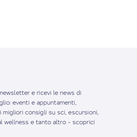
a newsletter e ricevi le news di
io: eventi e appuntamenti,
migliori consigli su sci, escursioni,
ral wellness e tanto altro - scoprici