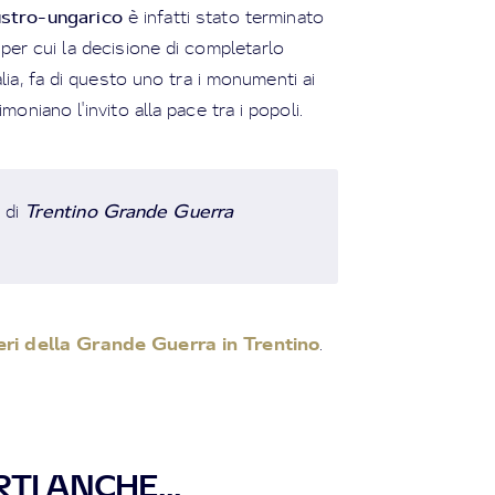
ustro-ungarico
è infatti stato terminato
 per cui la decisione di completarlo
lia, fa di questo uno tra i monumenti ai
niano l'invito alla pace tra i popoli.
Trentino Grande Guerra
a di
ri della Grande Guerra in Trentino
.
TI ANCHE...