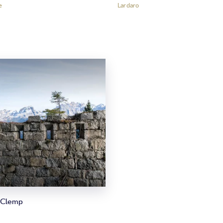
e
Lardaro
 Clemp