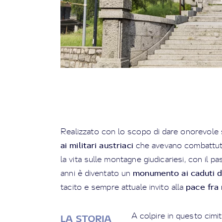
Realizzato con lo scopo di dare onorevole
ai militari austriaci
che avevano combattut
la vita sulle montagne giudicariesi, con il pa
monumento ai caduti di
anni è diventato un
pace fra 
tacito e sempre attuale invito alla
A colpire in questo cimiter
LA STORIA