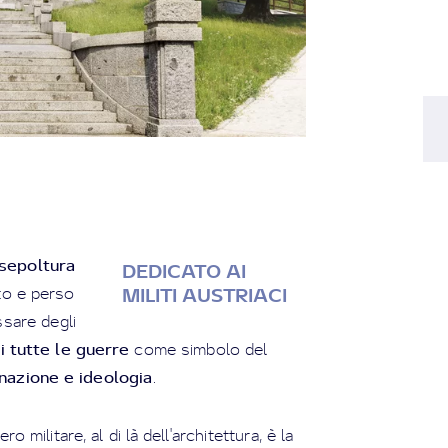
sepoltura
DEDICATO AI
o e perso
MILITI AUSTRIACI
ssare degli
 tutte le guerre
come simbolo del
nazione e ideologia
.
o militare, al di là dell'architettura, è la