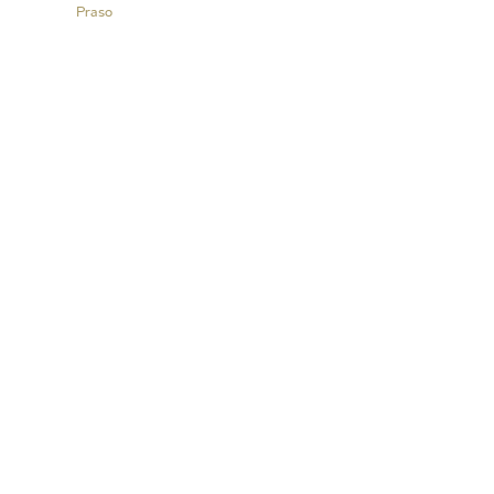
Praso