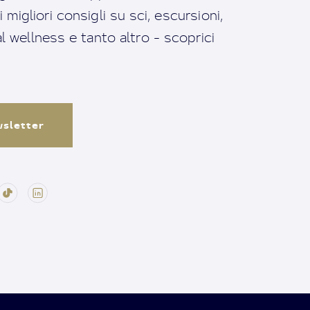
migliori consigli su sci, escursioni,
ral wellness e tanto altro - scoprici
ewsletter