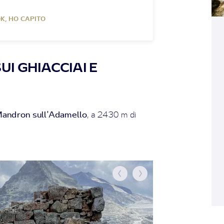
K, HO CAPITO
I GHIACCIAI E
 Mandron sull'Adamello
, a 2430 m di