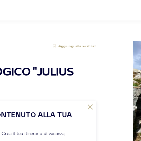
Aggiungi alla wishlist
GICO "JULIUS
ONTENUTO ALLA TUA
! Crea il tuo itinerario di vacanza,