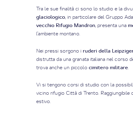
Tra le sue finalità ci sono lo studio e la div
glaciologico
, in particolare del Gruppo Ad
vecchio Rifugio Mandron
m
, presenta una
l'ambiente montano.
ruderi della Leipzige
Nei pressi sorgono i
distrutta da una granata italiana nel corso 
cimitero militare
trova anche un piccolo
.
Vi si tengono corsi di studio con la possibil
vicino rifugio Città di Trento. Raggiungibile 
estivo.