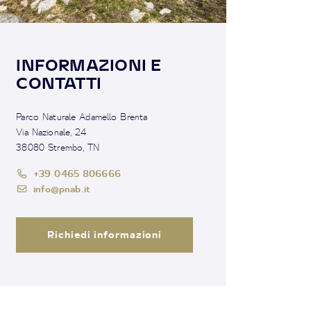
INFORMAZIONI E
CONTATTI
Parco Naturale Adamello Brenta
Via Nazionale, 24
38080 Strembo, TN
+39 0465 806666
info@pnab.it
Richiedi informazioni