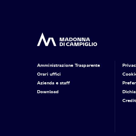
Amministrazione Trasparente
Priva
Orari uffici
Cooki
Azienda e staff
Prefe
Download
Dichia
Credit