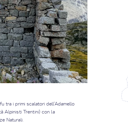
fu tra i primi scalatori dell'Adamello
à Alpinisti Trentini) con la
e Naturali.