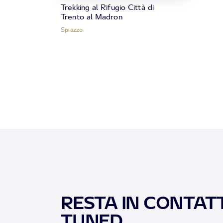
Trekking al Rifugio Città di
Trento al Madron
Spiazzo
RESTA IN CONTATT
TUNED