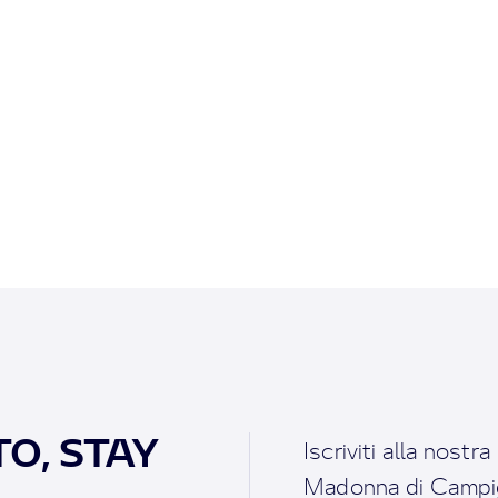
O, STAY
Iscriviti alla nostr
Madonna di Campigl