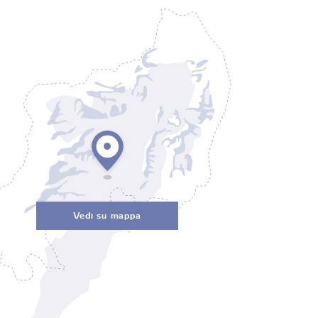
Vedi su mappa