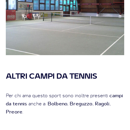
ALTRI CAMPI DA TENNIS
campi
Per chi ama questo sport sono inoltre presenti
da tennis
Bolbeno
Breguzzo
Ragoli
anche a:
,
,
,
Preore
.