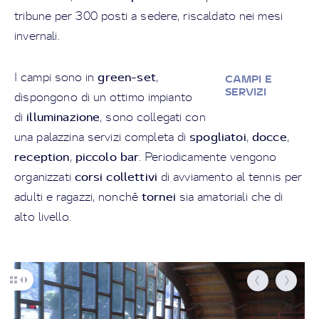
tribune per 300 posti a sedere, riscaldato nei mesi
invernali.
green-set
I campi sono in
,
CAMPI E
SERVIZI
dispongono di un ottimo impianto
illuminazione
di
, sono collegati con
spogliatoi
docce
una palazzina servizi completa di
,
,
reception
piccolo bar
,
. Periodicamente vengono
corsi collettivi
organizzati
di avviamento al tennis per
tornei
adulti e ragazzi, nonché
sia amatoriali che di
alto livello.