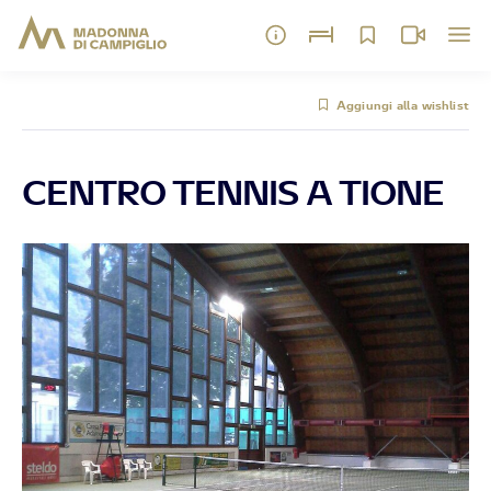
Aggiungi alla wishlist
CENTRO TENNIS A TIONE