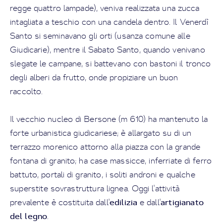
regge quattro lampade), veniva realizzata una zucca
intagliata a teschio con una candela dentro. Il Venerdì
Santo si seminavano gli orti (usanza comune alle
Giudicarie), mentre il Sabato Santo, quando venivano
slegate le campane, si battevano con bastoni il tronco
degli alberi da frutto, onde propiziare un buon
raccolto.
Il vecchio nucleo di Bersone (m 610) ha mantenuto la
forte urbanistica giudicariese; è allargato su di un
terrazzo morenico attorno alla piazza con la grande
fontana di granito; ha case massicce, inferriate di ferro
battuto, portali di granito, i soliti androni e qualche
superstite sovrastruttura lignea. Oggi l'attività
edilizia
artigianato
prevalente è costituita dall'
e dall'
del legno
.