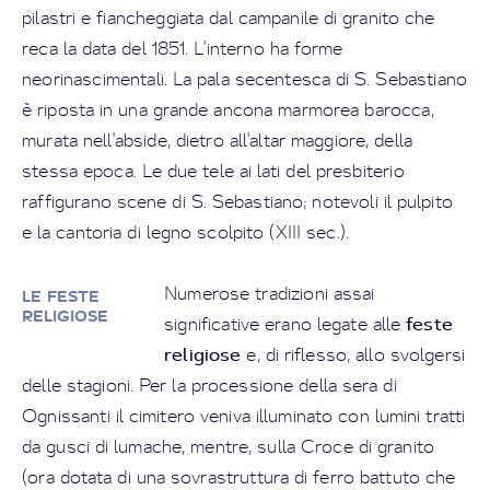
pilastri e fiancheggiata dal campanile di granito che
reca la data del 1851. L'interno ha forme
neorinascimentali. La pala secentesca di S. Sebastiano
è riposta in una grande ancona marmorea barocca,
murata nell'abside, dietro all'altar maggiore, della
stessa epoca. Le due tele ai lati del presbiterio
raffigurano scene di S. Sebastiano; notevoli il pulpito
e la cantoria di legno scolpito (XIII sec.).
Numerose tradizioni assai
LE FESTE
RELIGIOSE
feste
significative erano legate alle
religiose
e, di riflesso, allo svolgersi
delle stagioni. Per la processione della sera di
Ognissanti il cimitero veniva illuminato con lumini tratti
da gusci di lumache, mentre, sulla Croce di granito
(ora dotata di una sovrastruttura di ferro battuto che