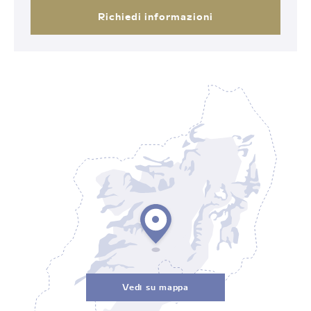
Richiedi informazioni
Vedi su mappa