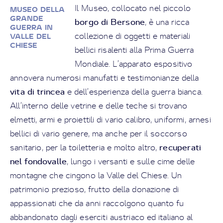
Il Museo, collocato nel piccolo
MUSEO DELLA
GRANDE
borgo di Bersone
, è una ricca
GUERRA IN
collezione di oggetti e materiali
VALLE DEL
CHIESE
bellici risalenti alla Prima Guerra
Mondiale. L’apparato espositivo
annovera numerosi manufatti e testimonianze della
vita di trincea
e dell’esperienza della guerra bianca.
All’interno delle vetrine e delle teche si trovano
elmetti, armi e proiettili di vario calibro, uniformi, arnesi
bellici di vario genere, ma anche per il soccorso
recuperati
sanitario, per la toiletteria e molto altro,
nel fondovalle
, lungo i versanti e sulle cime delle
montagne che cingono la Valle del Chiese. Un
patrimonio prezioso, frutto della donazione di
appassionati che da anni raccolgono quanto fu
abbandonato dagli eserciti austriaco ed italiano al