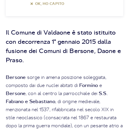
OK, HO CAPITO
Il Comune di Valdaone è stato istituito
con decorrenza 1° gennaio 2015 dalla
fusione dei Comuni di Bersone, Daone e
Praso.
Bersone
sorge in amena posizione soleggiata,
Formìno
composto dai due nuclei abitati di
e
Bersone
S.S.
, con al centro la parrocchiale dei
Fabiano e Sebastiano
, di origine medievale,
menzionata nel 1537, rifabbricata nel secolo XIX in
stile neoclassico (consacrata nel 1867 e restaurata
dopo la prima guerra mondiale), con un pesante atrio a