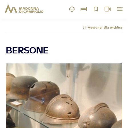
Aggiungi alla wishlist
BERSONE