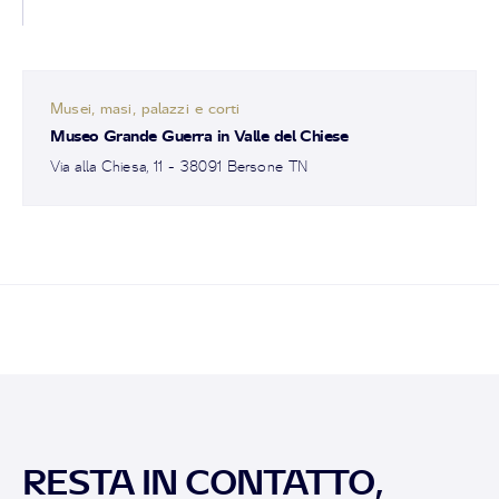
Musei, masi, palazzi e corti
Museo Grande Guerra in Valle del Chiese
Via alla Chiesa, 11 - 38091 Bersone TN
RESTA IN CONTATTO,