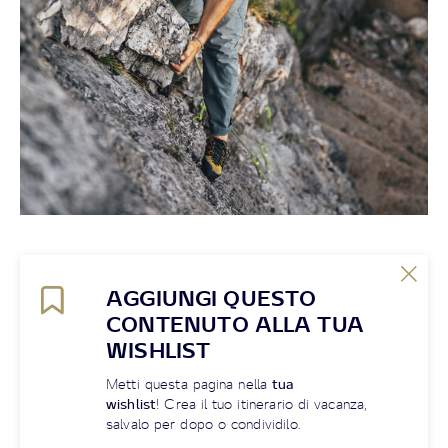
AGGIUNGI QUESTO
CONTENUTO ALLA TUA
WISHLIST
Metti questa pagina nella
tua
wishlist
! Crea il tuo itinerario di vacanza,
salvalo per dopo o condividilo.