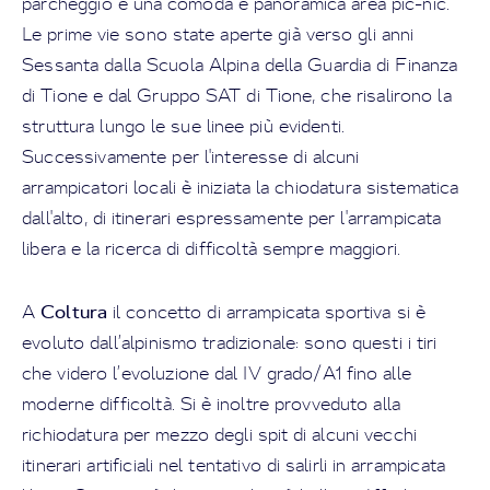
parcheggio è una comoda e panoramica area pic-nic.
Le prime vie sono state aperte già verso gli anni
Sessanta dalla Scuola Alpina della Guardia di Finanza
di Tione e dal Gruppo SAT di Tione, che risalirono la
struttura lungo le sue linee più evidenti.
Successivamente per l'interesse di alcuni
arrampicatori locali è iniziata la chiodatura sistematica
dall'alto, di itinerari espressamente per l'arrampicata
libera e la ricerca di difficoltà sempre maggiori.
Coltura
A
il concetto di arrampicata sportiva si è
evoluto dall’alpinismo tradizionale: sono questi i tiri
che videro l’evoluzione dal IV grado/A1 fino alle
moderne difficoltà. Si è inoltre provveduto alla
richiodatura per mezzo degli spit di alcuni vecchi
itinerari artificiali nel tentativo di salirli in arrampicata