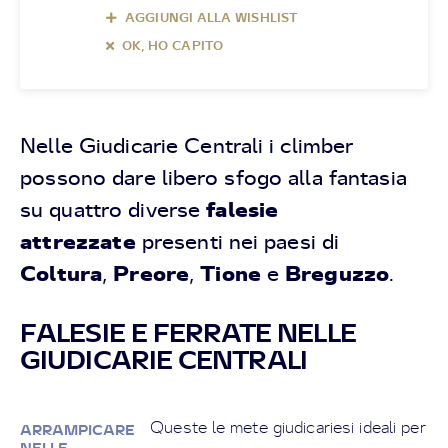
AGGIUNGI ALLA WISHLIST
OK, HO CAPITO
Nelle Giudicarie Centrali i climber
possono dare libero sfogo alla fantasia
falesie
su quattro diverse
attrezzate
presenti nei paesi di
Coltura
Preore
Tione
Breguzzo
,
,
e
.
FALESIE E FERRATE NELLE
GIUDICARIE CENTRALI
Queste le mete giudicariesi ideali per
ARRAMPICARE
NELLE