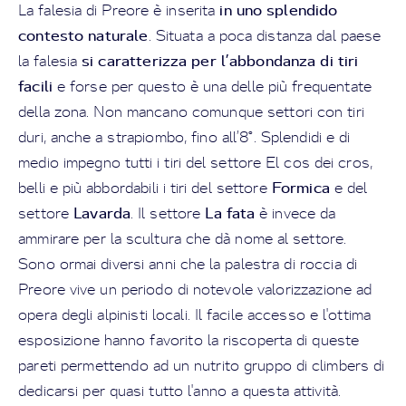
in uno splendido
La falesia di Preore è inserita
contesto naturale
. Situata a poca distanza dal paese
si caratterizza per l’abbondanza di tiri
la falesia
facili
e forse per questo è una delle più frequentate
della zona. Non mancano comunque settori con tiri
duri, anche a strapiombo, fino all’8°. Splendidi e di
medio impegno tutti i tiri del settore El cos dei cros,
Formica
belli e più abbordabili i tiri del settore
e del
Lavarda
La fata
settore
. Il settore
è invece da
ammirare per la scultura che dà nome al settore.
Sono ormai diversi anni che la palestra di roccia di
Preore vive un periodo di notevole valorizzazione ad
opera degli alpinisti locali. Il facile accesso e l'ottima
esposizione hanno favorito la riscoperta di queste
pareti permettendo ad un nutrito gruppo di climbers di
dedicarsi per quasi tutto l'anno a questa attività.