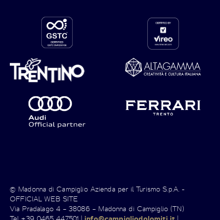
© Madonna di Campiglio Azienda per il Turismo S.p.A. -
OFFICIAL WEB SITE
Via Pradalago 4 – 38086 – Madonna di Campiglio (TN)
Tel +39 0465 447501 |
info@campigliodolomiti.it
|