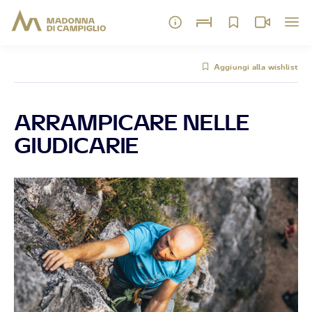
Aggiungi alla wishlist
ARRAMPICARE NELLE
GIUDICARIE