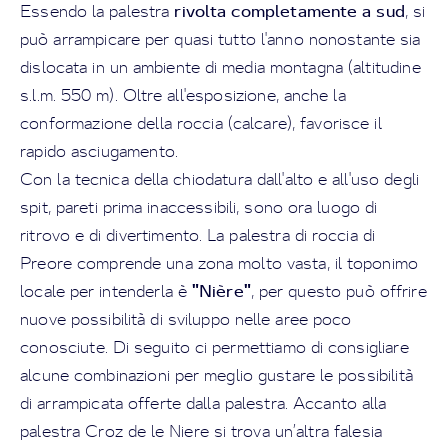
rivolta completamente a sud
Essendo la palestra
, si
può arrampicare per quasi tutto l'anno nonostante sia
dislocata in un ambiente di media montagna (altitudine
s.l.m. 550 m). Oltre all'esposizione, anche la
conformazione della roccia (calcare), favorisce il
rapido asciugamento.
Con la tecnica della chiodatura dall'alto e all'uso degli
spit, pareti prima inaccessibili, sono ora luogo di
ritrovo e di divertimento. La palestra di roccia di
Preore comprende una zona molto vasta, il toponimo
"
Nière
"
locale per intenderla è
, per questo può offrire
nuove possibilità di sviluppo nelle aree poco
conosciute. Di seguito ci permettiamo di consigliare
alcune combinazioni per meglio gustare le possibilità
di arrampicata offerte dalla palestra. Accanto alla
palestra Croz de le Niere si trova un’altra falesia