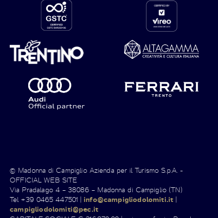
© Madonna di Campiglio Azienda per il Turismo S.p.A. -
OFFICIAL WEB SITE
Via Pradalago 4 – 38086 – Madonna di Campiglio (TN)
Tel +39 0465 447501 |
info@campigliodolomiti.it
|
campigliodolomiti@pec.it