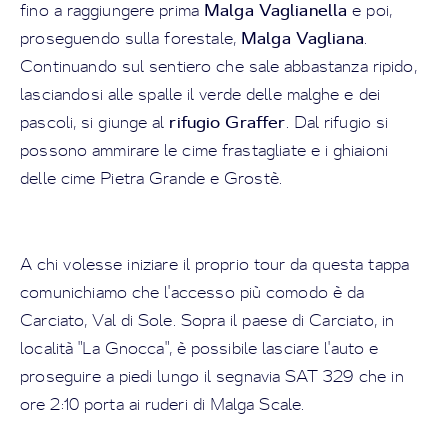
Malga Vaglianella
fino a raggiungere prima
e poi,
Malga Vagliana
proseguendo sulla forestale,
.
Continuando sul sentiero che sale abbastanza ripido,
lasciandosi alle spalle il verde delle malghe e dei
rifugio Graffer
pascoli, si giunge al
. Dal rifugio si
possono ammirare le cime frastagliate e i ghiaioni
delle cime Pietra Grande e Grostè.
A chi volesse iniziare il proprio tour da questa tappa
comunichiamo che l'accesso più comodo è da
Carciato, Val di Sole. Sopra il paese di Carciato, in
località "La Gnocca", è possibile lasciare l'auto e
proseguire a piedi lungo il segnavia SAT 329 che in
ore 2:10 porta ai ruderi di Malga Scale.