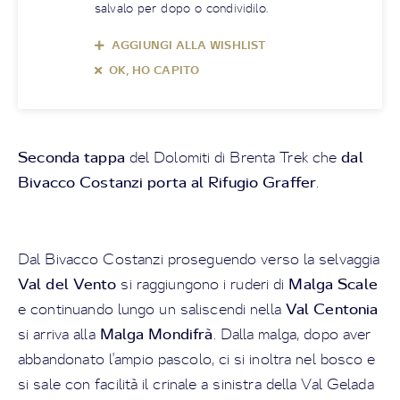
salvalo per dopo o condividilo.
AGGIUNGI ALLA WISHLIST
OK, HO CAPITO
Seconda tappa
dal
del Dolomiti di Brenta Trek che
Bivacco Costanzi porta al Rifugio Graffer
.
Dal Bivacco Costanzi proseguendo verso la selvaggia
Val del Vento
Malga Scale
si raggiungono i ruderi di
Val Centonia
e continuando lungo un saliscendi nella
Malga Mondifrà
si arriva alla
. Dalla malga, dopo aver
abbandonato l'ampio pascolo, ci si inoltra nel bosco e
si sale con facilità il crinale a sinistra della Val Gelada