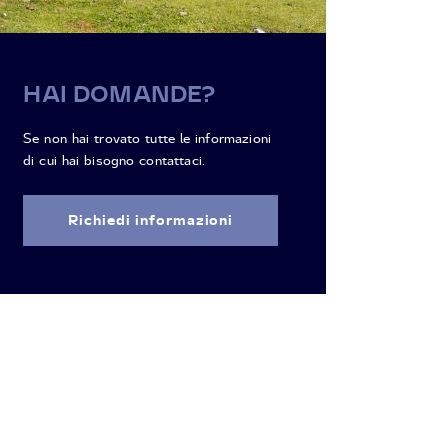
HAI DOMANDE?
Se non hai trovato tutte le informazioni
di cui hai bisogno contattaci.
Richiedi informazioni