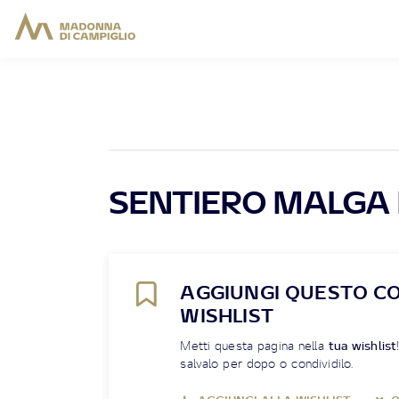
SENTIERO MALGA 
AGGIUNGI QUESTO C
WISHLIST
Metti questa pagina nella
tua wishlist
salvalo per dopo o condividilo.