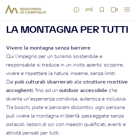
LA MONTAGNA PER TUTTI
Vivere la montagna senza barriere
.
Qui l’impegno per un turismo sostenibile e
responsabile si traduce in un invito aperto: scoprire,
vivere e rispettare la natura, insieme, senza limiti.
poli culturali sbarrierati
strutture ricettive
Dai
alle
accoglienti
outdoor accessibile
, fino ad un
che
diventa un’esperienza condivisa, autentica e inclusiva.
Tra boschi, piste e panorami dolomitici, ogni persona
può vivere la montagna in libertà: passeggiate senza
ostacoli, lezioni di sci con maestri qualificati, eventi e
attività pensati per tutti.