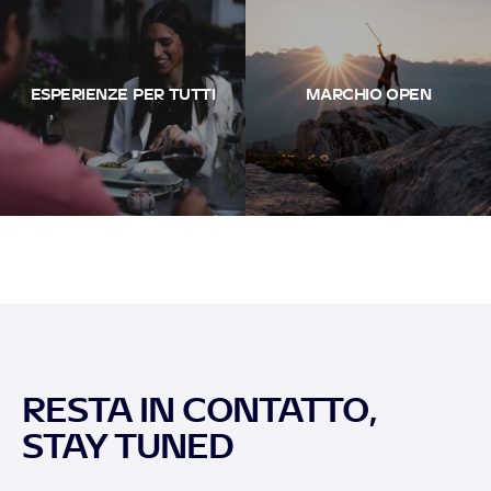
ESPERIENZE PER TUTTI
MARCHIO OPEN
RESTA IN CONTATTO,
STAY TUNED