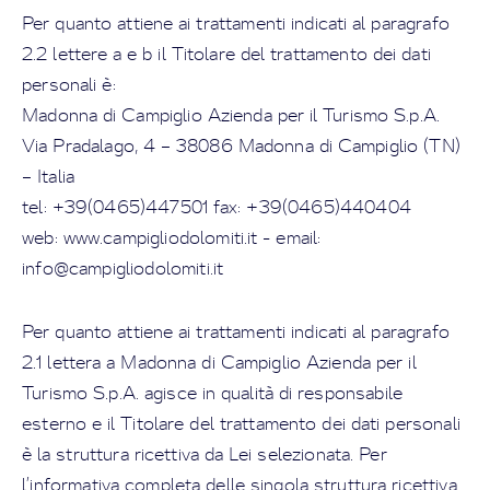
Per quanto attiene ai trattamenti indicati al paragrafo
2.2 lettere a e b il Titolare del trattamento dei dati
personali è:
Madonna di Campiglio Azienda per il Turismo S.p.A.
Via Pradalago, 4 – 38086 Madonna di Campiglio (TN)
– Italia
tel: +39(0465)447501 fax: +39(0465)440404
web: www.campigliodolomiti.it - email:
info@campigliodolomiti.it
Per quanto attiene ai trattamenti indicati al paragrafo
2.1 lettera a
Madonna di Campiglio Azienda per il
Turismo S.p.A.
agisce in qualità di responsabile
esterno e il Titolare del trattamento dei dati personali
è la struttura ricettiva da Lei selezionata. Per
l’informativa completa delle singola struttura ricettiva