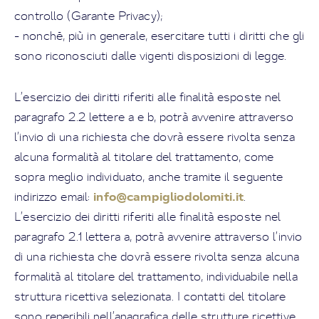
controllo (Garante Privacy);
- nonché, più in generale, esercitare tutti i diritti che gli
sono riconosciuti dalle vigenti disposizioni di legge.
L’esercizio dei diritti riferiti alle finalità esposte nel
paragrafo 2.2 lettere a e b, potrà avvenire attraverso
l’invio di una richiesta che dovrà essere rivolta senza
alcuna formalità al titolare del trattamento, come
sopra meglio individuato, anche tramite il seguente
info@campigliodolomiti.it
indirizzo email:
.
L’esercizio dei diritti riferiti alle finalità esposte nel
paragrafo 2.1 lettera a, potrà avvenire attraverso l’invio
di una richiesta che dovrà essere rivolta senza alcuna
formalità al titolare del trattamento, individuabile nella
struttura ricettiva selezionata. I contatti del titolare
sono reperibili nell’anagrafica delle strutture ricettive.