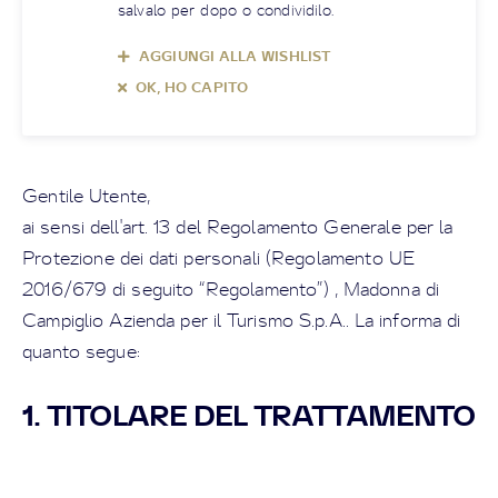
salvalo per dopo o condividilo.
AGGIUNGI ALLA WISHLIST
OK, HO CAPITO
Gentile Utente,
ai sensi dell'art. 13 del Regolamento Generale per la
Protezione dei dati personali (Regolamento UE
2016/679 di seguito “Regolamento”) ,
Madonna di
Campiglio Azienda per il Turismo S.p.A.
. La informa di
quanto segue:
1. TITOLARE DEL TRATTAMENTO