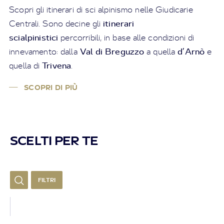
Scopri gli itinerari di sci alpinismo nelle Giudicarie
itinerari
Centrali. Sono decine gli
scialpinistici
percorribili, in base alle condizioni di
Val di Breguzzo
d’Arnò
innevamento: dalla
a
quella
e
Trivena
quella di
.
SCOPRI DI PIÙ
SCELTI PER TE
FILTRI