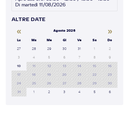
Di martedì 11/08/2026
ALTRE DATE
«
»
Agosto 2026
Lu
Ma
Me
Gi
Ve
Sa
Do
27
28
29
30
31
1
2
3
4
5
6
7
8
9
10
11
12
13
14
15
16
17
18
19
20
21
22
23
24
25
26
27
28
29
30
31
1
2
3
4
5
6