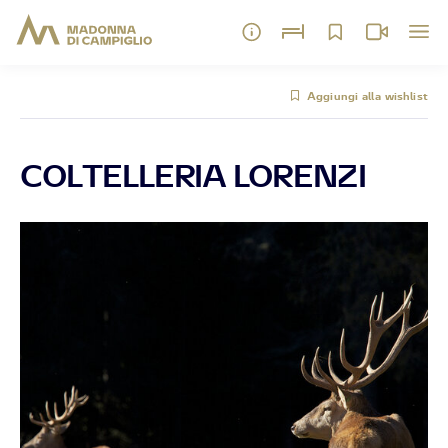
Aggiungi alla wishlist
COLTELLERIA LORENZI