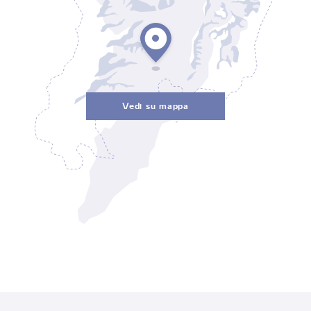
Vedi su mappa