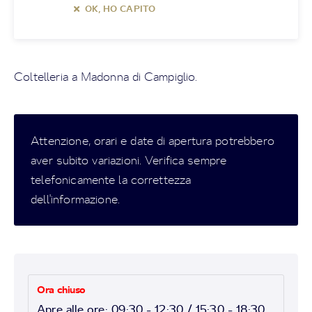
OK, HO CAPITO
Coltelleria a Madonna di Campiglio.
Attenzione, orari e date di apertura potrebbero
aver subito variazioni. Verifica sempre
telefonicamente la correttezza
dell'informazione.
Ora chiuso
Apre alle ore: 09:30 - 12:30 / 15:30 - 18:30