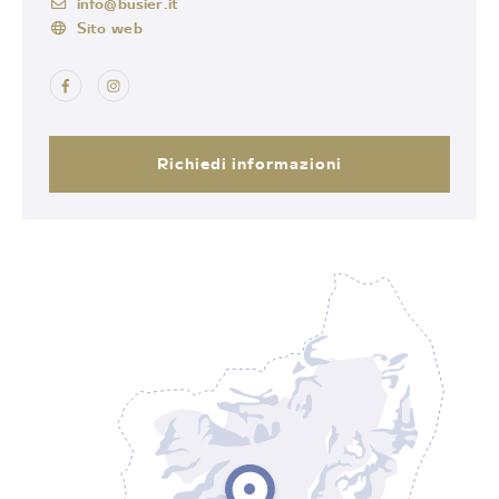
info@busier.it
Sito web
Richiedi informazioni