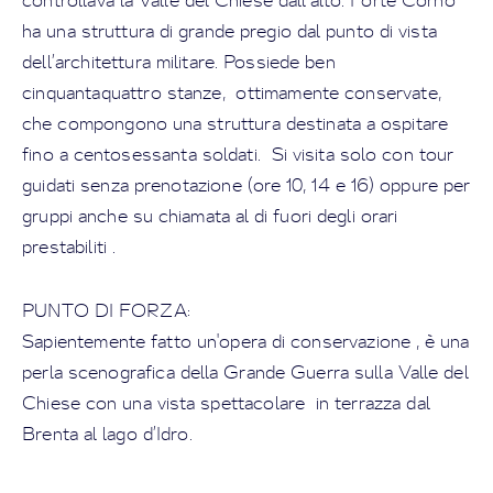
controllava la Valle del Chiese dall’alto. Forte Corno
ha una struttura di grande pregio dal punto di vista
dell’architettura militare. Possiede ben
cinquantaquattro stanze, ottimamente conservate,
che compongono una struttura destinata a ospitare
fino a centosessanta soldati. Si visita solo con tour
guidati senza prenotazione (ore 10, 14 e 16) oppure per
gruppi anche su chiamata al di fuori degli orari
prestabiliti .
PUNTO DI FORZA:
Sapientemente fatto un'opera di conservazione , è una
perla scenografica della Grande Guerra sulla Valle del
Chiese con una vista spettacolare in terrazza dal
Brenta al lago d’Idro.