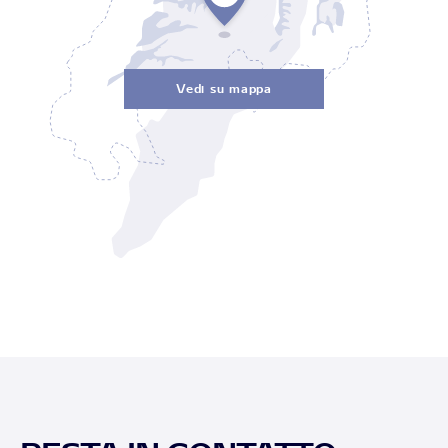
Vedi su mappa