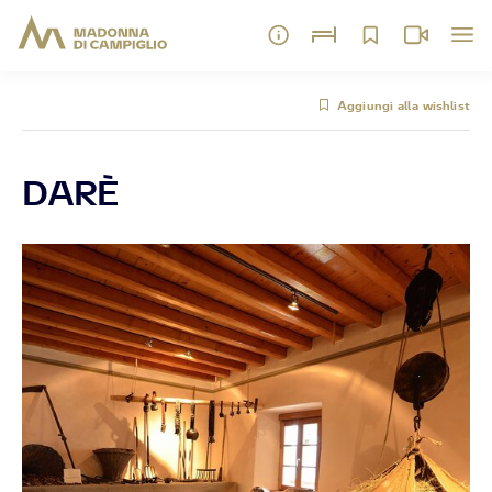
Aggiungi alla wishlist
DARÈ