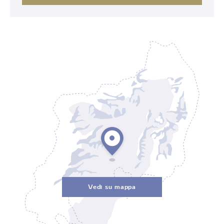
Vedi su mappa