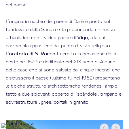
del paese.
L'originario nucleo del paese di Darè è posto sul
fondovalle della Sarca e sta proponendo un nesso
Vigo
urbanistico con il vicino paese di
, alla cui
parrocchia appartiene dal punto di vista religioso.
oratorio di S. Rocco
L'
fu eretto in occasione della
peste nel 1579 e riedificato nel XIX secolo. Alcune
delle case che si sono salvate dai cinque incendi che
distrussero il paese (l'ultimo fu nel 1962) presentano
le tipiche strutture architettoniche rendenesi: ampio
tetto a due spioventi coperto di “scàndole”, timpano e
sovrastrutture lignee, portali in granito.