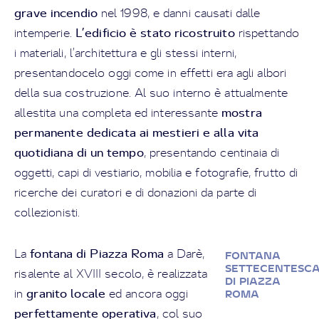
grave incendio
nel 1998, e danni causati dalle
L’edificio è stato ricostruito
intemperie.
rispettando
i materiali, l’architettura e gli stessi interni,
presentandocelo oggi come in effetti era agli albori
della sua costruzione. Al suo interno è attualmente
mostra
allestita una completa ed interessante
permanente dedicata ai mestieri e alla vita
quotidiana di un tempo
, presentando centinaia di
oggetti, capi di vestiario, mobilia e fotografie, frutto di
ricerche dei curatori e di donazioni da parte di
collezionisti.
fontana di Piazza Roma
La
a Darè,
FONTANA
SETTECENTESC
risalente al XVIII secolo, è realizzata
DI PIAZZA
granito locale
in
ed ancora oggi
ROMA
perfettamente operativa
, col suo