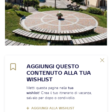
AGGIUNGI QUESTO
CONTENUTO ALLA TUA
WISHLIST
Metti questa pagina nella
tua
wishlist
! Crea il tuo itinerario di vacanza,
salvalo per dopo o condividilo.
AGGIUNGI ALLA WISHLIST