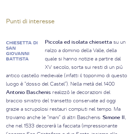
Punti di interesse
Piccola ed isolata chiesetta
su un
CHIESETTA DI
SAN
rialzo a dominio della Valle, della
GIOVANNI
quale si hanno notizie a partire dal
BATTISTA
XV secolo, sorta sui resti di un più
antico castello medievale (infatti il toponimo di questo
luogo è “dosso del Castel”). Nella metà del 1400
Antonio Baschenis
realizzò le decorazioni del
braccio sinistro del transetto conservate ad oggi
grazie a scrupolosi restauri compiuti nel tempo. Ma
Simone II
troviamo anche le “mani” di altri Baschenis:
,
che nel 1533 decorerà la facciata (impressionante