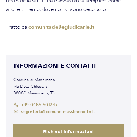
resto della struttura è abbastanza semplice, come
anche l’interno, dove non vi sono decorazioni.
comunitadellegiudicarie.it
Tratto da
INFORMAZIONI E CONTATTI
Comune di Massimeno
Via Della Chiesa, 3
38086 Massimeno, TN
+39 0465 501247
segreteria@comune.massimeno.tn.it
Richiedi informazioni