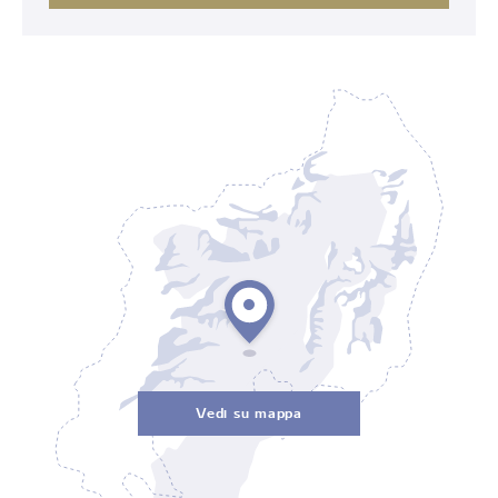
Vedi su mappa