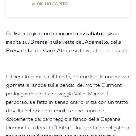
OK, HO CAPITO
panorami mozzafiato
Bellissimo giro con
e vista
Brenta,
Adamello
inedita sul
sulle vette dell'
, della
Presanella
Carè Alto
, del
e sulle vallate sottostanti.
L'itinerario di media difficoltà, percorribile in una mezza
giornata, si snoda sulle pendici del monte Durmont
prolungandosi nella selvaggia Val di Manez. Il
percorso, se fatto in senso orario, inizia con un tratto
di salita nel bosco di conifere che conduce
dolcemente dal parcheggio a fianco della Capanna
Durmont alla località "Dotor". Una sosta è obbligatoria