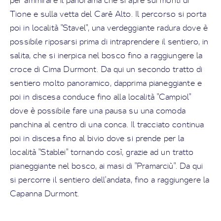
per ammirare il panorama che si apre sui monti di
Tione e sulla vetta del Caré Alto. Il percorso si porta
poi in località "Stavel", una verdeggiante radura dove è
possibile riposarsi prima di intraprendere il sentiero, in
salita, che si inerpica nel bosco fino a raggiungere la
croce di Cima Durmont. Da qui un secondo tratto di
sentiero molto panoramico, dapprima pianeggiante e
poi in discesa conduce fino alla località "Campiol"
dove è possibile fare una pausa su una comoda
panchina al centro di una conca. Il tracciato continua
poi in discesa fino al bivio dove si prende per la
località "Stablei" tornando così, grazie ad un tratto
pianeggiante nel bosco, ai masi di "Pramarciù". Da qui
si percorre il sentiero dell'andata, fino a raggiungere la
Capanna Durmont.