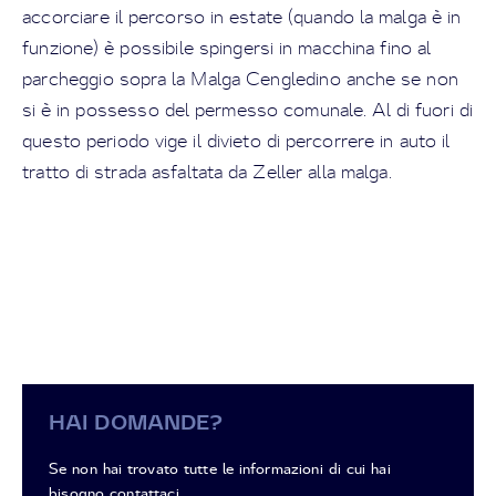
accorciare il percorso in estate (quando la malga è in
funzione) è possibile spingersi in macchina fino al
parcheggio sopra la Malga Cengledino anche se non
si è in possesso del permesso comunale. Al di fuori di
questo periodo vige il divieto di percorrere in auto il
tratto di strada asfaltata da Zeller alla malga.
HAI DOMANDE?
Se non hai trovato tutte le informazioni di cui hai
bisogno contattaci.