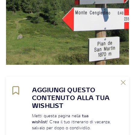
AGGIUNGI QUESTO
CONTENUTO ALLA TUA
WISHLIST
Metti questa pagina nella
tua
wishlist
! Crea il tuo itinerario di vacanza,
salvalo per dopo o condividilo.