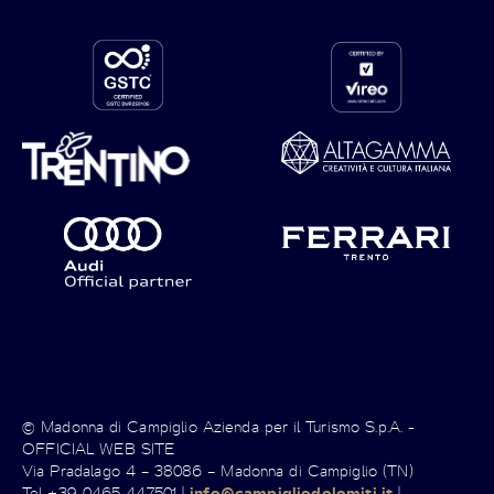
© Madonna di Campiglio Azienda per il Turismo S.p.A. -
OFFICIAL WEB SITE
Via Pradalago 4 – 38086 – Madonna di Campiglio (TN)
Tel +39 0465 447501 |
info@campigliodolomiti.it
|