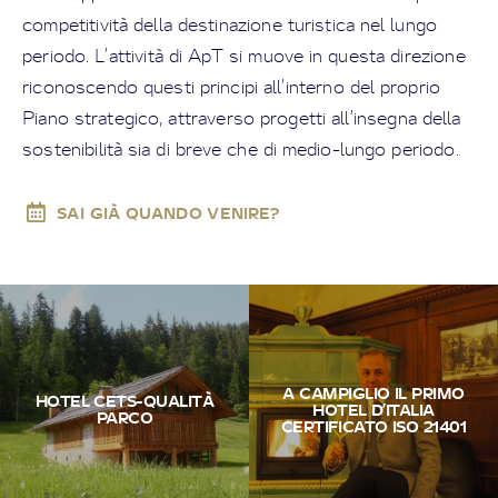
competitività della destinazione turistica nel lungo
periodo. L’attività di ApT si muove in questa direzione
riconoscendo questi principi all’interno del proprio
Piano strategico, attraverso progetti all’insegna della
sostenibilità sia di breve che di medio-lungo periodo.
SAI GIÀ QUANDO VENIRE?
A CAMPIGLIO IL PRIMO
HOTEL CETS-QUALITÀ
HOTEL D’ITALIA
PARCO
CERTIFICATO ISO 21401