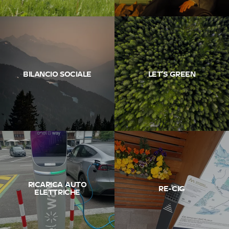
BILANCIO SOCIALE
LET’S GREEN
RICARICA AUTO
RE-CIG
ELETTRICHE