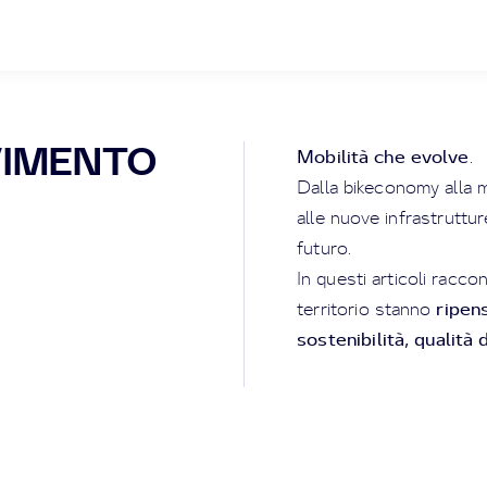
VIMENTO
Mobilità che evolve
.
Dalla bikeconomy alla m
alle nuove infrastruttur
futuro.
In questi articoli racc
ripen
territorio stanno
sostenibilità, qualità