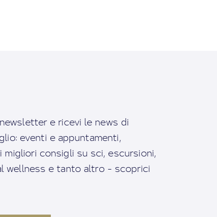
a newsletter e ricevi le news di
io: eventi e appuntamenti,
migliori consigli su sci, escursioni,
ral wellness e tanto altro - scoprici