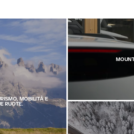
MOUNT
RISMO, MOBILITÀ E
UE RUOTE.