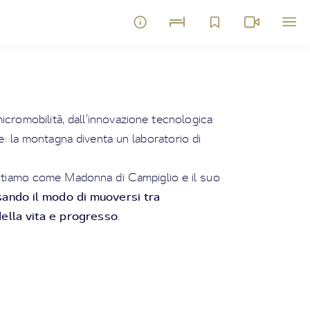
icromobilità, dall’innovazione tecnologica
e: la montagna diventa un laboratorio di
ontiamo come Madonna di Campiglio e il suo
sando il modo di muoversi
tra
 della vita e progresso
.