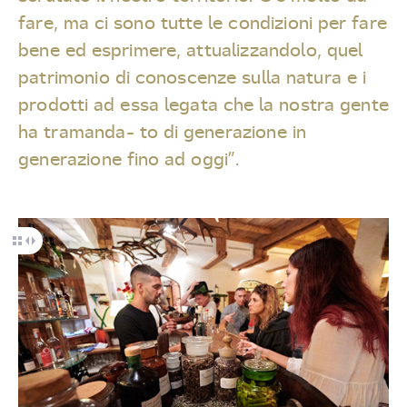
fare, ma ci sono tutte le condizioni per fare
bene ed esprimere, attualizzandolo, quel
patrimonio di conoscenze sulla natura e i
prodotti ad essa legata che la nostra gente
ha tramanda- to di generazione in
generazione fino ad oggi”.