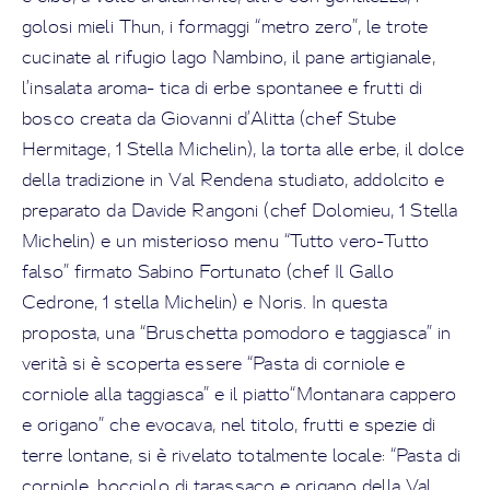
golosi mieli Thun, i formaggi “metro zero”, le trote
cucinate al rifugio lago Nambino, il pane artigianale,
l’insalata aroma- tica di erbe spontanee e frutti di
bosco creata da Giovanni d’Alitta (chef Stube
Hermitage, 1 Stella Michelin), la torta alle erbe, il dolce
della tradizione in Val Rendena studiato, addolcito e
preparato da Davide Rangoni (chef Dolomieu, 1 Stella
Michelin) e un misterioso menu “Tutto vero-Tutto
falso” firmato Sabino Fortunato (chef Il Gallo
Cedrone, 1 stella Michelin) e Noris. In questa
proposta, una “Bruschetta pomodoro e taggiasca” in
verità si è scoperta essere “Pasta di corniole e
corniole alla taggiasca” e il piatto“Montanara cappero
e origano” che evocava, nel titolo, frutti e spezie di
terre lontane, si è rivelato totalmente locale: “Pasta di
corniole, bocciolo di tarassaco e origano della Val