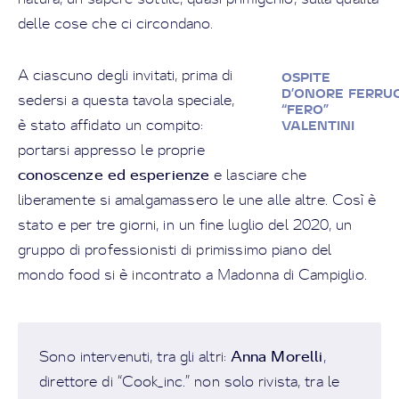
delle cose che ci circondano.
A ciascuno degli invitati, prima di
OSPITE
D’ONORE FERRU
sedersi a questa tavola speciale,
“FERO”
è stato affidato un compito:
VALENTINI
portarsi appresso le proprie
conoscenze ed esperienze
e lasciare che
liberamente si amalgamassero le une alle altre. Così è
stato e per tre giorni, in un fine luglio del 2020, un
gruppo di professionisti di primissimo piano del
mondo food si è incontrato a Madonna di Campiglio.
Anna Morelli
Sono intervenuti, tra gli altri:
,
direttore di “Cook_inc.” non solo rivista, tra le