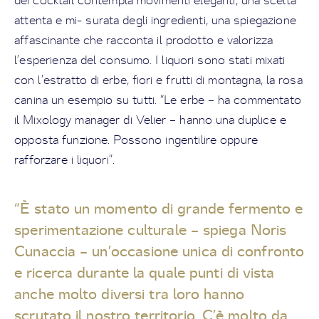
dei cocktail contempla movimenti eleganti, una scelta
attenta e mi- surata degli ingredienti, una spiegazione
affascinante che racconta il prodotto e valorizza
l’esperienza del consumo. I liquori sono stati mixati
con l’estratto di erbe, fiori e frutti di montagna, la rosa
canina un esempio su tutti. “Le erbe – ha commentato
il Mixology manager di Velier – hanno una duplice e
opposta funzione. Possono ingentilire oppure
rafforzare i liquori”.
“È stato un momento di grande fermento e
sperimentazione culturale – spiega Noris
Cunaccia – un’occasione unica di confronto
e ricerca durante la quale punti di vista
anche molto diversi tra loro hanno
scrutato il nostro territorio. C’è molto da