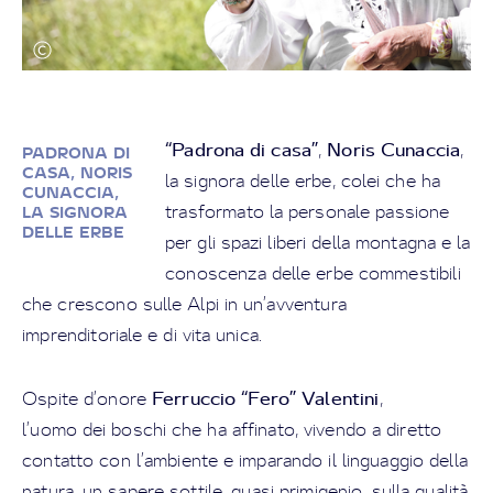
“Padrona di casa”
Noris Cunaccia
,
,
PADRONA DI
CASA, NORIS
la signora delle erbe, colei che ha
CUNACCIA,
trasformato la personale passione
LA SIGNORA
DELLE ERBE
per gli spazi liberi della montagna e la
conoscenza delle erbe commestibili
che crescono sulle Alpi in un’avventura
imprenditoriale e di vita unica.
Ferruccio “Fero” Valentini
Ospite d’onore
,
l’uomo dei boschi che ha affinato, vivendo a diretto
contatto con l’ambiente e imparando il linguaggio della
natura, un sapere sottile, quasi primigenio, sulla qualità