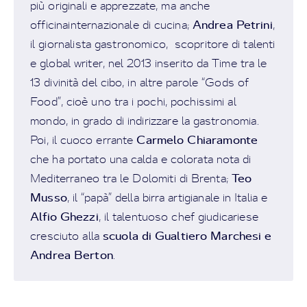
più originali e apprezzate, ma anche
Andrea Petrini
officinainternazionale di cucina;
,
il giornalista gastronomico, scopritore di talenti
e global writer, nel 2013 inserito da Time tra le
13 divinità del cibo, in altre parole “Gods of
Food”, cioè uno tra i pochi, pochissimi al
mondo, in grado di indirizzare la gastronomia.
Carmelo Chiaramonte
Poi, il cuoco errante
che ha portato una calda e colorata nota di
Teo
Mediterraneo tra le Dolomiti di Brenta;
Musso
, il “papà” della birra artigianale in Italia e
Alfio Ghezzi
, il talentuoso chef giudicariese
scuola di Gualtiero Marchesi e
cresciuto alla
Andrea Berton
.