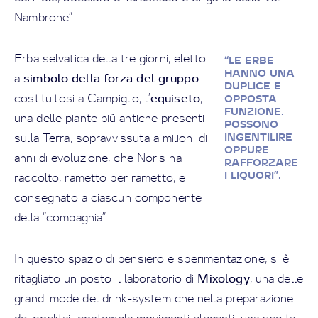
Nambrone”.
Erba selvatica della tre giorni, eletto
“LE ERBE
HANNO UNA
simbolo della forza del gruppo
a
DUPLICE E
equiseto
costituitosi a Campiglio, l’
,
OPPOSTA
FUNZIONE.
una delle piante più antiche presenti
POSSONO
sulla Terra, sopravvissuta a milioni di
INGENTILIRE
OPPURE
anni di evoluzione, che Noris ha
RAFFORZARE
I LIQUORI”.
raccolto, rametto per rametto, e
consegnato a ciascun componente
della “compagnia”.
In questo spazio di pensiero e sperimentazione, si è
Mixology
ritagliato un posto il laboratorio di
, una delle
grandi mode del drink-system che nella preparazione