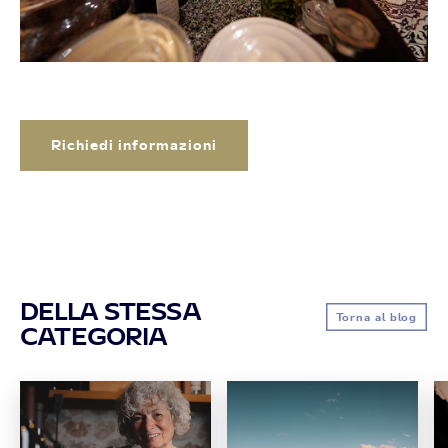
Richiedi informazioni
DELLA STESSA
Torna al blog
CATEGORIA