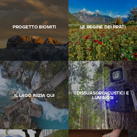
PROGETTO BIOMITI
LE REGINE DEI PRATI
DISSUASORI ACUSTICI E
IL LAGO INIZIA QUI
LUMINOSI