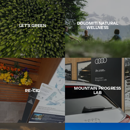
DOLOMITI NATURAL
LET’S GREEN
WELLNESS
MOUNTAIN PROGRESS
RE-CIG
LAB